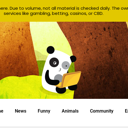
e. Due to volume, not all material is checked daily. The ow
services like gambling, betting, casinos, or CBD.
me
News
Funny
Animals
Community
E