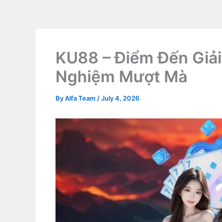
KU88 – Điểm Đến Giải 
Nghiệm Mượt Mà
By
Alfa Team
/
July 4, 2026