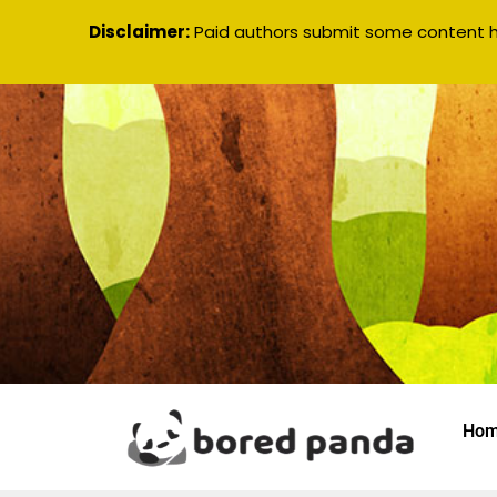
Disclaimer:
Paid authors submit some content her
Skip
to
content
Ho