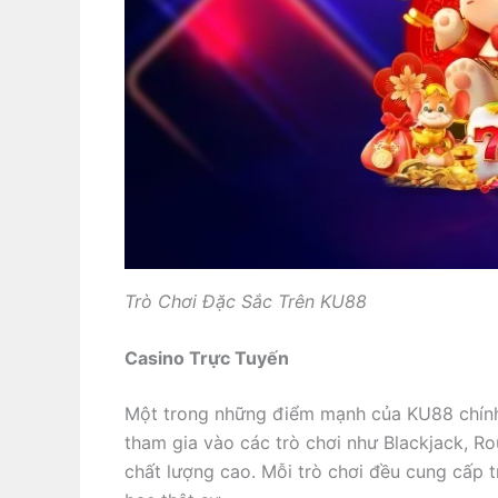
Trò Chơi Đặc Sắc Trên KU88
Casino Trực Tuyến
Một trong những điểm mạnh của KU88 chính l
tham gia vào các trò chơi như Blackjack, Ro
chất lượng cao. Mỗi trò chơi đều cung cấp 