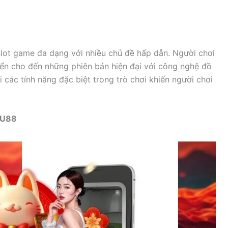
lot game đa dạng với nhiều chủ đề hấp dẫn. Người chơi
iển cho đến những phiên bản hiện đại với công nghệ đồ
 các tính năng đặc biệt trong trò chơi khiến người chơi
KU88