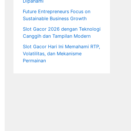
Dipahami
Future Entrepreneurs Focus on
Sustainable Business Growth
Slot Gacor 2026 dengan Teknologi
Canggih dan Tampilan Modern
Slot Gacor Hari Ini Memahami RTP,
Volatilitas, dan Mekanisme
Permainan