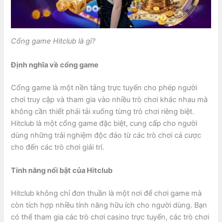
Cổng game Hitclub là gì?
Định nghĩa về cổng game
Cổng game là một nền tảng trực tuyến cho phép người
chơi truy cập và tham gia vào nhiều trò chơi khác nhau mà
không cần thiết phải tải xuống từng trò chơi riêng biệt.
Hitclub là một cổng game đặc biệt, cung cấp cho người
dùng những trải nghiệm độc đáo từ các trò chơi cá cược
cho đến các trò chơi giải trí.
Tính năng nổi bật của Hitclub
Hitclub không chỉ đơn thuần là một nơi để chơi game mà
còn tích hợp nhiều tính năng hữu ích cho người dùng. Bạn
có thể tham gia các trò chơi casino trực tuyến, các trò chơi