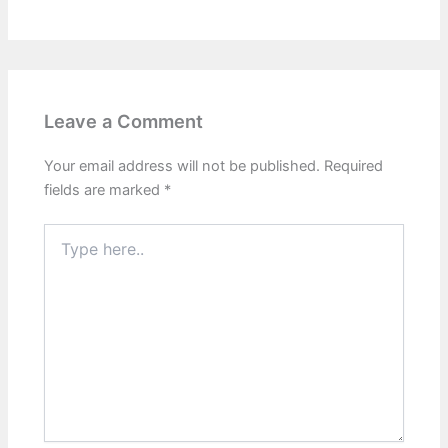
Leave a Comment
Your email address will not be published.
Required
fields are marked
*
Type
here..