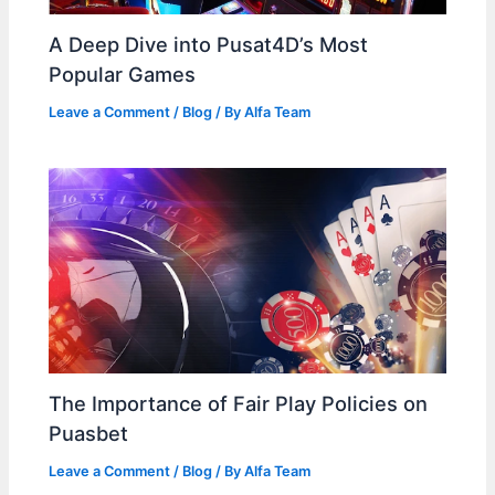
A Deep Dive into Pusat4D’s Most
Popular Games
Leave a Comment
/
Blog
/ By
Alfa Team
The Importance of Fair Play Policies on
Puasbet
Leave a Comment
/
Blog
/ By
Alfa Team