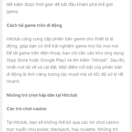
tiết kiệm được thời gian để bắt đầu khám phá thế giới
game.
Cách tải game trên di động
Hitclub cũng cung cấp phiên bản game cho thiết bị di
động, giúp bạn có thể trải nghiệm game mọi lúc mọi nơi.
Để tải game trên điện thoại, bạn chỉ cần vào kho ứng dụng
(App Store hoặc Google Play) và tìm kiếm “Hitclub”. Sau đó,
nhấn nút tải về và cài đặt. Một điểm nổi bật của phiên bản
di động là tính năng tương tác mượt mà và tốc độ xử lý rất
nhanh.
Những trò chơi hấp dẫn tại Hitclub
Các trò chơi casino
Tại Hitclub, bạn sẽ không thể bỏ qua các trò chơi casino
trực tuyến như poker, blackjack, hay roulette. Những trò